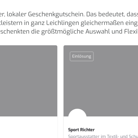
r, lokaler Geschenkgutschein. Das bedeutet, dass
leistern in ganz Leichlingen gleichermaßen ein
schenkten die größtmögliche Auswahl und Flexibi
Einlösung
Sport Richter
Sportausstatter im Textil- und Schuhbereich