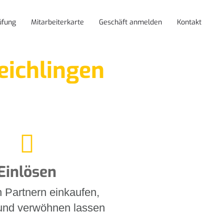
üfung
Mitarbeiterkarte
Geschäft anmelden
Kontakt
eichlingen
Einlösen
n
Partnern einkaufen,
und verwöhnen lassen