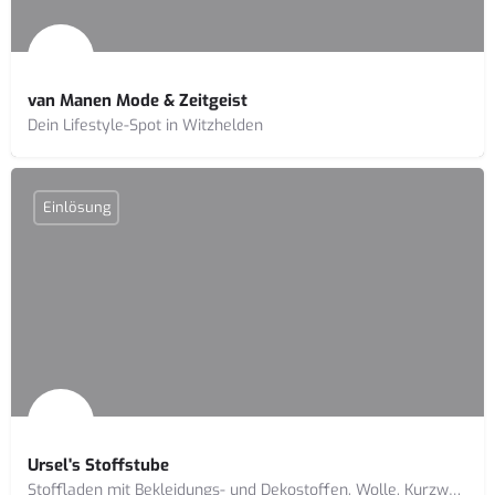
van Manen Mode & Zeitgeist
Dein Lifestyle-Spot in Witzhelden
Einlösung
Ursel's Stoffstube
Stoffladen mit Bekleidungs- und Dekostoffen, Wolle, Kurzwaren sowie Schneiderservice