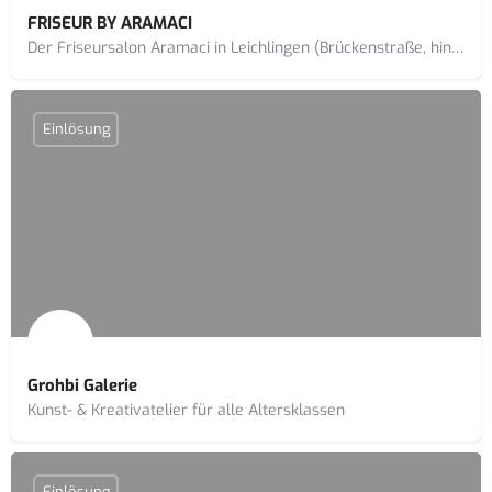
FRISEUR BY ARAMACI
Der Friseursalon Aramaci in Leichlingen (Brückenstraße, hinter der OIL-Tankstelle) überzeugt mit freundlichem…
Einlösung
Grohbi Galerie
Kunst- & Kreativatelier für alle Altersklassen
Einlösung