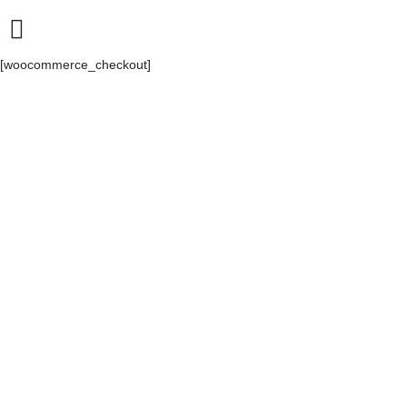
[woocommerce_checkout]